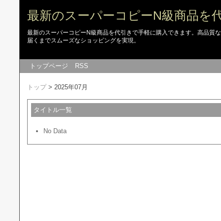
最新のスーパーコピーN級商品を
最新のスーパーコピーN級商品を代引きで手軽に購入できます。高品質
届くまでスムーズなショッピングを実現。
トップページ
RSS
トップ
> 2025年07月
タイトル一覧
No Data