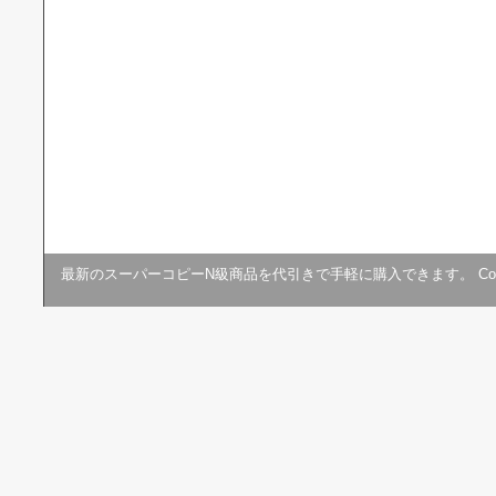
最新のスーパーコピーN級商品を代引きで手軽に購入できます。
Cop